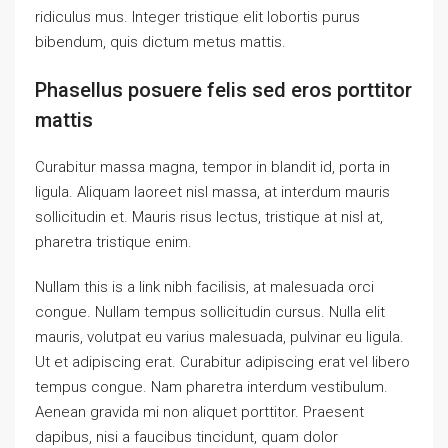
ridiculus mus. Integer tristique elit lobortis purus
bibendum, quis dictum metus mattis.
Phasellus posuere felis sed eros porttitor
mattis
Curabitur massa magna, tempor in blandit id, porta in
ligula. Aliquam laoreet nisl massa, at interdum mauris
sollicitudin et. Mauris risus lectus, tristique at nisl at,
pharetra tristique enim.
Nullam this is a link nibh facilisis, at malesuada orci
congue. Nullam tempus sollicitudin cursus. Nulla elit
mauris, volutpat eu varius malesuada, pulvinar eu ligula.
Ut et adipiscing erat. Curabitur adipiscing erat vel libero
tempus congue. Nam pharetra interdum vestibulum.
Aenean gravida mi non aliquet porttitor. Praesent
dapibus, nisi a faucibus tincidunt, quam dolor