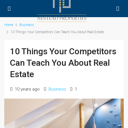
Home
Business
10 Things Your Competitors Can Teach You About Real Estate
10 Things Your Competitors
Can Teach You About Real
Estate
10 years ago
Business
1