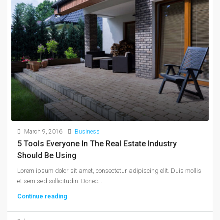
March 9, 2016
Business
5 Tools Everyone In The Real Estate Industry
Should Be Using
Lorem ipsum dolor sit amet, consectetur adipiscing elit. Duis mollis
et sem sed sollicitudin. Donec...
Continue reading