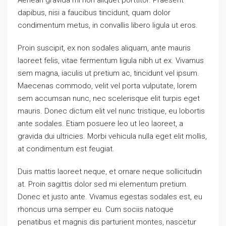
dapibus, nisi a faucibus tincidunt, quam dolor
condimentum metus, in convallis libero ligula ut eros.
Proin suscipit, ex non sodales aliquam, ante mauris
laoreet felis, vitae fermentum ligula nibh ut ex. Vivamus
sem magna, iaculis ut pretium ac, tincidunt vel ipsum.
Maecenas commodo, velit vel porta vulputate, lorem
sem accumsan nunc, nec scelerisque elit turpis eget
mauris. Donec dictum elit vel nunc tristique, eu lobortis
ante sodales. Etiam posuere leo ut leo laoreet, a
gravida dui ultricies. Morbi vehicula nulla eget elit mollis,
at condimentum est feugiat.
Duis mattis laoreet neque, et ornare neque sollicitudin
at. Proin sagittis dolor sed mi elementum pretium.
Donec et justo ante. Vivamus egestas sodales est, eu
rhoncus urna semper eu. Cum sociis natoque
penatibus et magnis dis parturient montes, nascetur