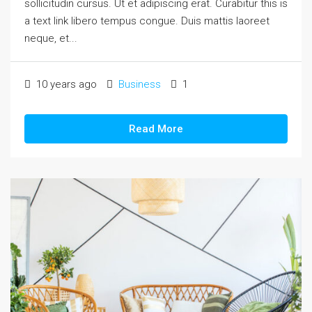
sollicitudin cursus. Ut et adipiscing erat. Curabitur this is
a text link libero tempus congue. Duis mattis laoreet
neque, et...
10 years ago
Business
1
Read More