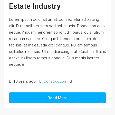
Estate Industry
Lorem ipsum dolor sit amet, consectetur adipiscing
elit. Duis mollis et sem sed sollicitudin. Donec non odio
neque. Aliquam hendrerit sollicitudin purus, quis rutrum
mi accumsan nec. Quisque bibendum orci ac nibh
facilisis, at malesuada orci congue. Nullam tempus
sollicitudin cursus. Ut et adipiscing erat. Curabitur this is
a text link libero tempus congue. Duis mattis laoreet
neque, et...
10 years ago
Construction
1
Read More