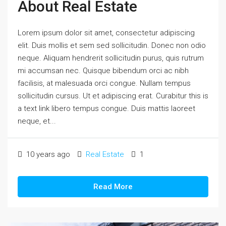
About Real Estate
Lorem ipsum dolor sit amet, consectetur adipiscing
elit. Duis mollis et sem sed sollicitudin. Donec non odio
neque. Aliquam hendrerit sollicitudin purus, quis rutrum
mi accumsan nec. Quisque bibendum orci ac nibh
facilisis, at malesuada orci congue. Nullam tempus
sollicitudin cursus. Ut et adipiscing erat. Curabitur this is
a text link libero tempus congue. Duis mattis laoreet
neque, et...
10 years ago
Real Estate
1
Read More