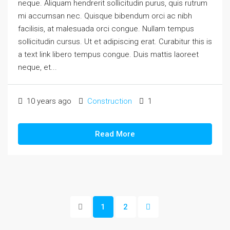
neque. Aliquam hendrerit sollicitudin purus, quis rutrum
mi accumsan nec. Quisque bibendum orci ac nibh
facilisis, at malesuada orci congue. Nullam tempus
sollicitudin cursus. Ut et adipiscing erat. Curabitur this is
a text link libero tempus congue. Duis mattis laoreet
neque, et...
10 years ago
Construction
1
Read More
1
2