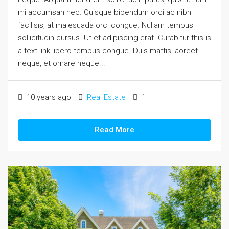
mi accumsan nec. Quisque bibendum orci ac nibh
facilisis, at malesuada orci congue. Nullam tempus
sollicitudin cursus. Ut et adipiscing erat. Curabitur this is
a text link libero tempus congue. Duis mattis laoreet
neque, et ornare neque...
10 years ago
Real Estate
1
Read More