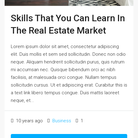
Skills That You Can Learn In
The Real Estate Market
Lorem ipsum dolor sit amet, consectetur adipiscing
elit. Duis mollis et sem sed sollicitudin. Donec non odio
neque. Aliquam hendrerit sollicitudin purus, quis rutrum
mi accumsan nec. Quisque bibendum orci ac nibh
facilisis, at malesuada orci congue. Nullam tempus
sollicitudin cursus. Ut et adipiscing erat. Curabitur this is
a text link libero tempus congue. Duis mattis laoreet
neque, et...
10 years ago
Business
1