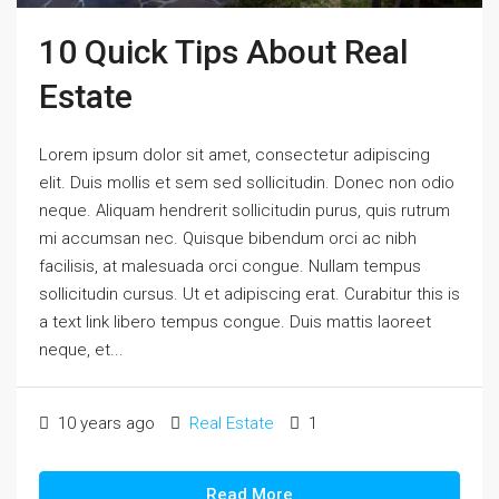
10 Quick Tips About Real
Estate
Lorem ipsum dolor sit amet, consectetur adipiscing
elit. Duis mollis et sem sed sollicitudin. Donec non odio
neque. Aliquam hendrerit sollicitudin purus, quis rutrum
mi accumsan nec. Quisque bibendum orci ac nibh
facilisis, at malesuada orci congue. Nullam tempus
sollicitudin cursus. Ut et adipiscing erat. Curabitur this is
a text link libero tempus congue. Duis mattis laoreet
neque, et...
10 years ago
Real Estate
1
Read More