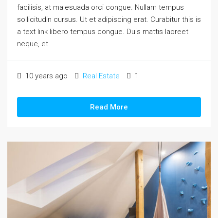
facilisis, at malesuada orci congue. Nullam tempus
sollicitudin cursus. Ut et adipiscing erat. Curabitur this is
a text link libero tempus congue. Duis mattis laoreet
neque, et...
10 years ago
Real Estate
1
Read More