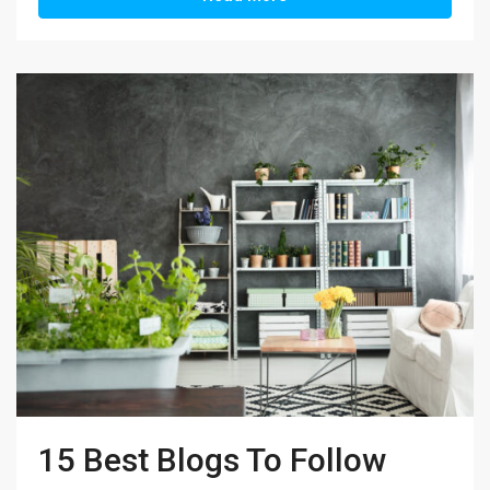
15 Best Blogs To Follow