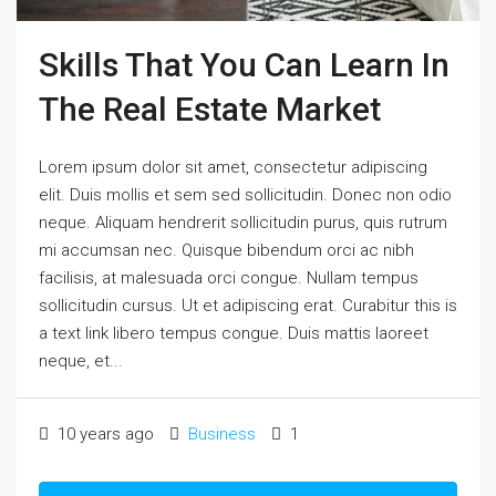
Skills That You Can Learn In
The Real Estate Market
Lorem ipsum dolor sit amet, consectetur adipiscing
elit. Duis mollis et sem sed sollicitudin. Donec non odio
neque. Aliquam hendrerit sollicitudin purus, quis rutrum
mi accumsan nec. Quisque bibendum orci ac nibh
facilisis, at malesuada orci congue. Nullam tempus
sollicitudin cursus. Ut et adipiscing erat. Curabitur this is
a text link libero tempus congue. Duis mattis laoreet
neque, et...
10 years ago
Business
1