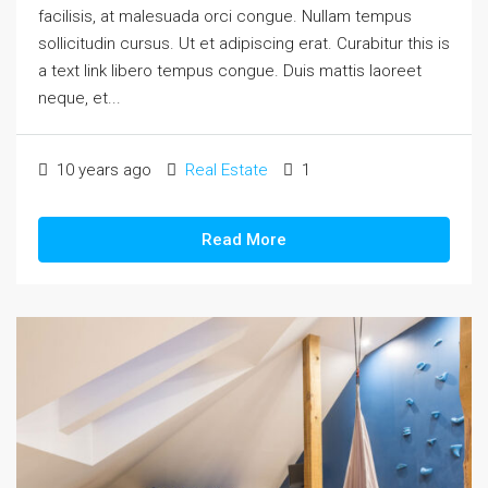
facilisis, at malesuada orci congue. Nullam tempus
sollicitudin cursus. Ut et adipiscing erat. Curabitur this is
a text link libero tempus congue. Duis mattis laoreet
neque, et...
10 years ago
Real Estate
1
Read More