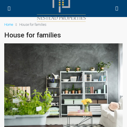
Home
House for families
House for families