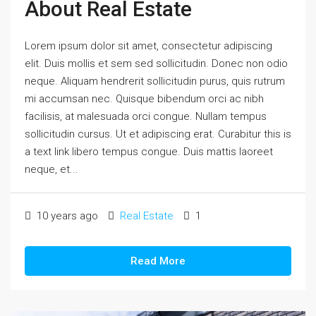
About Real Estate
Lorem ipsum dolor sit amet, consectetur adipiscing
elit. Duis mollis et sem sed sollicitudin. Donec non odio
neque. Aliquam hendrerit sollicitudin purus, quis rutrum
mi accumsan nec. Quisque bibendum orci ac nibh
facilisis, at malesuada orci congue. Nullam tempus
sollicitudin cursus. Ut et adipiscing erat. Curabitur this is
a text link libero tempus congue. Duis mattis laoreet
neque, et...
10 years ago
Real Estate
1
Read More