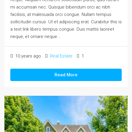
mi accumsan nec. Quisque bibendum orci ac nibh
facilisis, at malesuada orci congue. Nullam tempus
sollicitudin cursus. Ut et adipiscing erat. Curabitur this is
a text link libero tempus congue. Duis mattis laoreet
neque, et ornare neque...
10 years ago
Real Estate
1
Read More