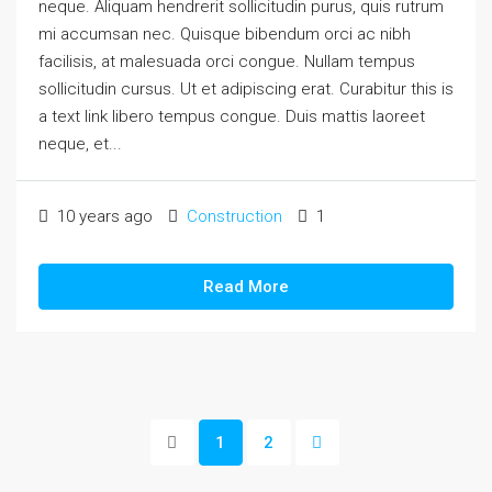
neque. Aliquam hendrerit sollicitudin purus, quis rutrum
mi accumsan nec. Quisque bibendum orci ac nibh
facilisis, at malesuada orci congue. Nullam tempus
sollicitudin cursus. Ut et adipiscing erat. Curabitur this is
a text link libero tempus congue. Duis mattis laoreet
neque, et...
10 years ago
Construction
1
Read More
1
2