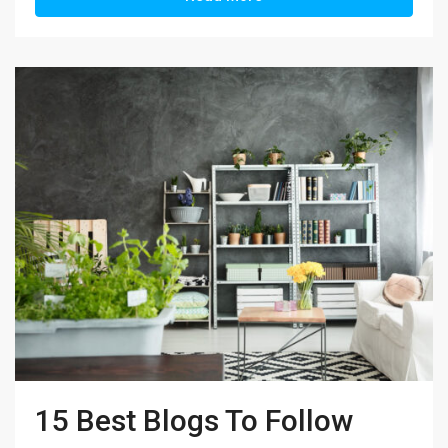
15 Best Blogs To Follow