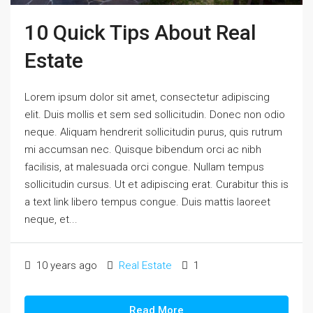
10 Quick Tips About Real
Estate
Lorem ipsum dolor sit amet, consectetur adipiscing
elit. Duis mollis et sem sed sollicitudin. Donec non odio
neque. Aliquam hendrerit sollicitudin purus, quis rutrum
mi accumsan nec. Quisque bibendum orci ac nibh
facilisis, at malesuada orci congue. Nullam tempus
sollicitudin cursus. Ut et adipiscing erat. Curabitur this is
a text link libero tempus congue. Duis mattis laoreet
neque, et...
10 years ago
Real Estate
1
Read More