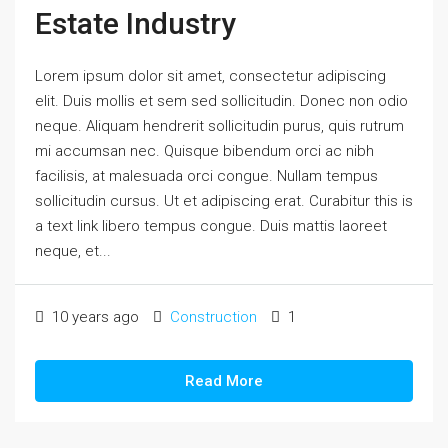
Estate Industry
Lorem ipsum dolor sit amet, consectetur adipiscing
elit. Duis mollis et sem sed sollicitudin. Donec non odio
neque. Aliquam hendrerit sollicitudin purus, quis rutrum
mi accumsan nec. Quisque bibendum orci ac nibh
facilisis, at malesuada orci congue. Nullam tempus
sollicitudin cursus. Ut et adipiscing erat. Curabitur this is
a text link libero tempus congue. Duis mattis laoreet
neque, et...
10 years ago
Construction
1
Read More