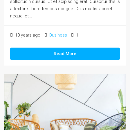
sollicitudin cursus. Ut et adipiscing erat. Curabitur this is
a text link libero tempus congue. Duis mattis laoreet
neque, et...
10 years ago
Business
1
Read More